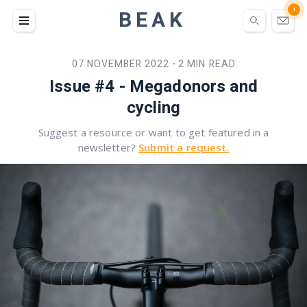
BEAK
1
07 NOVEMBER 2022
2 MIN READ
•
Issue #4 - Megadonors and
cycling
Suggest a resource or want to get featured in a
newsletter?
Submit a request.