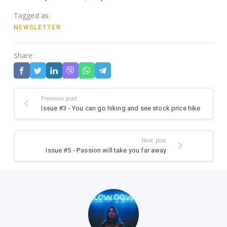
Tagged as:
NEWSLETTER
Share:
Previous post
Issue #3 - You can go hiking and see stock price hike
Next post
Issue #5 - Passion will take you far away