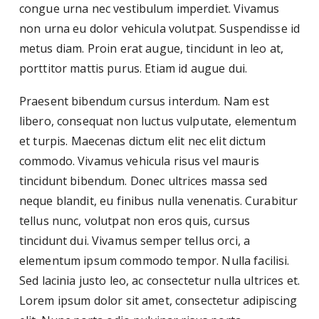
congue urna nec vestibulum imperdiet. Vivamus
non urna eu dolor vehicula volutpat. Suspendisse id
metus diam. Proin erat augue, tincidunt in leo at,
porttitor mattis purus. Etiam id augue dui.
Praesent bibendum cursus interdum. Nam est
libero, consequat non luctus vulputate, elementum
et turpis. Maecenas dictum elit nec elit dictum
commodo. Vivamus vehicula risus vel mauris
tincidunt bibendum. Donec ultrices massa sed
neque blandit, eu finibus nulla venenatis. Curabitur
tellus nunc, volutpat non eros quis, cursus
tincidunt dui. Vivamus semper tellus orci, a
elementum ipsum commodo tempor. Nulla facilisi.
Sed lacinia justo leo, ac consectetur nulla ultrices et.
Lorem ipsum dolor sit amet, consectetur adipiscing