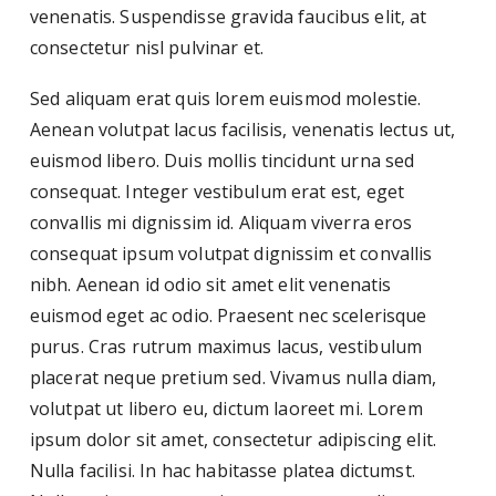
venenatis. Suspendisse gravida faucibus elit, at
consectetur nisl pulvinar et.
Sed aliquam erat quis lorem euismod molestie.
Aenean volutpat lacus facilisis, venenatis lectus ut,
euismod libero. Duis mollis tincidunt urna sed
consequat. Integer vestibulum erat est, eget
convallis mi dignissim id. Aliquam viverra eros
consequat ipsum volutpat dignissim et convallis
nibh. Aenean id odio sit amet elit venenatis
euismod eget ac odio. Praesent nec scelerisque
purus. Cras rutrum maximus lacus, vestibulum
placerat neque pretium sed. Vivamus nulla diam,
volutpat ut libero eu, dictum laoreet mi. Lorem
ipsum dolor sit amet, consectetur adipiscing elit.
Nulla facilisi. In hac habitasse platea dictumst.