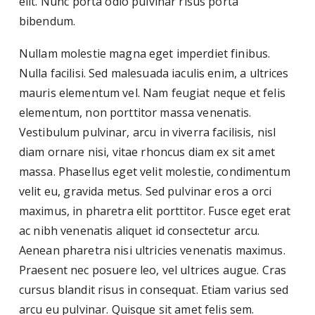
elit. Nunc porta odio pulvinar risus porta
bibendum.
Nullam molestie magna eget imperdiet finibus.
Nulla facilisi. Sed malesuada iaculis enim, a ultrices
mauris elementum vel. Nam feugiat neque et felis
elementum, non porttitor massa venenatis.
Vestibulum pulvinar, arcu in viverra facilisis, nisl
diam ornare nisi, vitae rhoncus diam ex sit amet
massa. Phasellus eget velit molestie, condimentum
velit eu, gravida metus. Sed pulvinar eros a orci
maximus, in pharetra elit porttitor. Fusce eget erat
ac nibh venenatis aliquet id consectetur arcu.
Aenean pharetra nisi ultricies venenatis maximus.
Praesent nec posuere leo, vel ultrices augue. Cras
cursus blandit risus in consequat. Etiam varius sed
arcu eu pulvinar. Quisque sit amet felis sem.