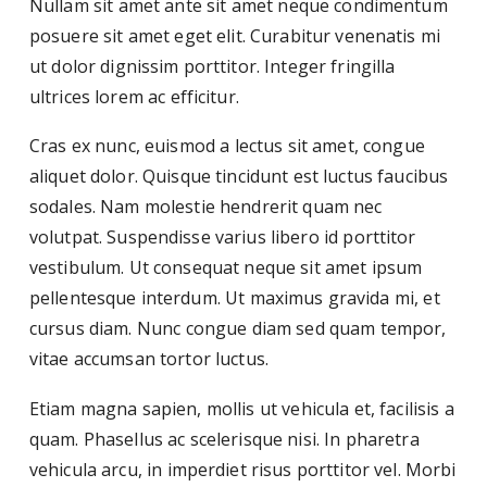
Nullam sit amet ante sit amet neque condimentum
posuere sit amet eget elit. Curabitur venenatis mi
ut dolor dignissim porttitor. Integer fringilla
ultrices lorem ac efficitur.
Cras ex nunc, euismod a lectus sit amet, congue
aliquet dolor. Quisque tincidunt est luctus faucibus
sodales. Nam molestie hendrerit quam nec
volutpat. Suspendisse varius libero id porttitor
vestibulum. Ut consequat neque sit amet ipsum
pellentesque interdum. Ut maximus gravida mi, et
cursus diam. Nunc congue diam sed quam tempor,
vitae accumsan tortor luctus.
Etiam magna sapien, mollis ut vehicula et, facilisis a
quam. Phasellus ac scelerisque nisi. In pharetra
vehicula arcu, in imperdiet risus porttitor vel. Morbi