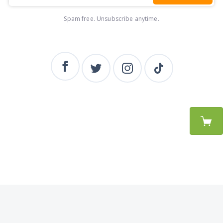
Spam free. Unsubscribe anytime.
BEAK