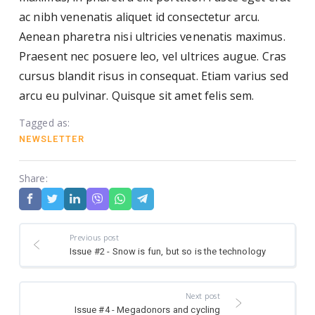
ac nibh venenatis aliquet id consectetur arcu.
Aenean pharetra nisi ultricies venenatis maximus.
Praesent nec posuere leo, vel ultrices augue. Cras
cursus blandit risus in consequat. Etiam varius sed
arcu eu pulvinar. Quisque sit amet felis sem.
Tagged as:
NEWSLETTER
Share:
Previous post
Issue #2 - Snow is fun, but so is the technology
Next post
Issue #4 - Megadonors and cycling