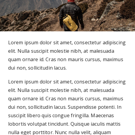
Lorem ipsum dolor sit amet, consectetur adipiscing
elit. Nulla suscipit molestie nibh, at malesuada
quam ornare id. Cras non mauris cursus, maximus
dui non, sollicitudin lacus.
Lorem ipsum dolor sit amet, consectetur adipiscing
elit. Nulla suscipit molestie nibh, at malesuada
quam ornare id. Cras non mauris cursus, maximus
dui non, sollicitudin lacus. Suspendisse potenti. In
suscipit libero quis congue fringilla. Maecenas
lobortis volutpat tincidunt. Quisque iaculis mattis
nulla eget porttitor. Nunc nulla velit, aliquam