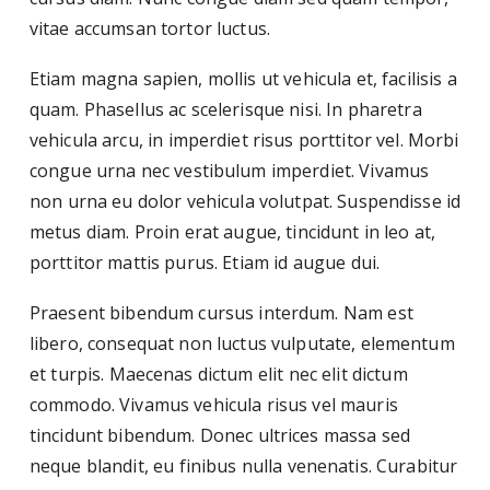
vitae accumsan tortor luctus.
Etiam magna sapien, mollis ut vehicula et, facilisis a
quam. Phasellus ac scelerisque nisi. In pharetra
vehicula arcu, in imperdiet risus porttitor vel. Morbi
congue urna nec vestibulum imperdiet. Vivamus
non urna eu dolor vehicula volutpat. Suspendisse id
metus diam. Proin erat augue, tincidunt in leo at,
porttitor mattis purus. Etiam id augue dui.
Praesent bibendum cursus interdum. Nam est
libero, consequat non luctus vulputate, elementum
et turpis. Maecenas dictum elit nec elit dictum
commodo. Vivamus vehicula risus vel mauris
tincidunt bibendum. Donec ultrices massa sed
neque blandit, eu finibus nulla venenatis. Curabitur