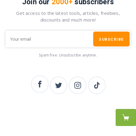
Join our
2000+
subscribers
Get access to the latest tools, articles, freebies,
discounts and much more!
SUBSCRIBE
Spam free. Unsubscribe anytime.