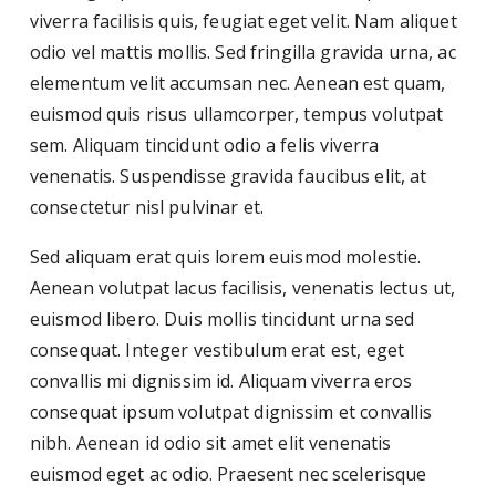
viverra facilisis quis, feugiat eget velit. Nam aliquet
odio vel mattis mollis. Sed fringilla gravida urna, ac
elementum velit accumsan nec. Aenean est quam,
euismod quis risus ullamcorper, tempus volutpat
sem. Aliquam tincidunt odio a felis viverra
venenatis. Suspendisse gravida faucibus elit, at
consectetur nisl pulvinar et.
Sed aliquam erat quis lorem euismod molestie.
Aenean volutpat lacus facilisis, venenatis lectus ut,
euismod libero. Duis mollis tincidunt urna sed
consequat. Integer vestibulum erat est, eget
convallis mi dignissim id. Aliquam viverra eros
consequat ipsum volutpat dignissim et convallis
nibh. Aenean id odio sit amet elit venenatis
euismod eget ac odio. Praesent nec scelerisque