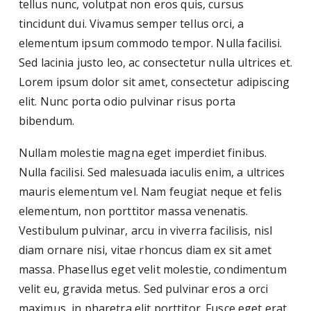
tellus nunc, volutpat non eros quis, cursus
tincidunt dui. Vivamus semper tellus orci, a
elementum ipsum commodo tempor. Nulla facilisi.
Sed lacinia justo leo, ac consectetur nulla ultrices et.
Lorem ipsum dolor sit amet, consectetur adipiscing
elit. Nunc porta odio pulvinar risus porta
bibendum.
Nullam molestie magna eget imperdiet finibus.
Nulla facilisi. Sed malesuada iaculis enim, a ultrices
mauris elementum vel. Nam feugiat neque et felis
elementum, non porttitor massa venenatis.
Vestibulum pulvinar, arcu in viverra facilisis, nisl
diam ornare nisi, vitae rhoncus diam ex sit amet
massa. Phasellus eget velit molestie, condimentum
velit eu, gravida metus. Sed pulvinar eros a orci
maximus, in pharetra elit porttitor. Fusce eget erat