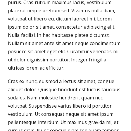
purus. Cras rutrum maximus lacus, vestibulum
placerat neque pretium sed. Vivamus nulla diam,
volutpat ut libero eu, dictum laoreet mi. Lorem
ipsum dolor sit amet, consectetur adipiscing elit.
Nulla facilisi. In hac habitasse platea dictumst.
Nullam sit amet ante sit amet neque condimentum
posuere sit amet eget elit. Curabitur venenatis mi
ut dolor dignissim porttitor. Integer fringilla
ultrices lorem ac efficitur.
Cras ex nunc, euismod a lectus sit amet, congue
aliquet dolor. Quisque tincidunt est luctus faucibus
sodales. Nam molestie hendrerit quam nec
volutpat. Suspendisse varius libero id porttitor
vestibulum. Ut consequat neque sit amet ipsum
pellentesque interdum. Ut maximus gravida mi, et
cursus diam. Nunc congue diam sed quam tempor,