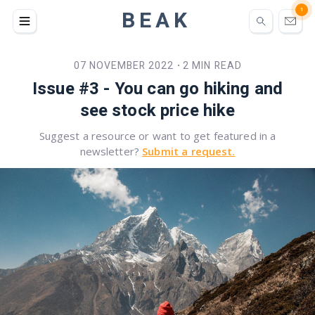
BEAK
1
07 NOVEMBER 2022
2 MIN READ
•
Issue #3 - You can go hiking and
see stock price hike
Suggest a resource or want to get featured in a
newsletter?
Submit a request.